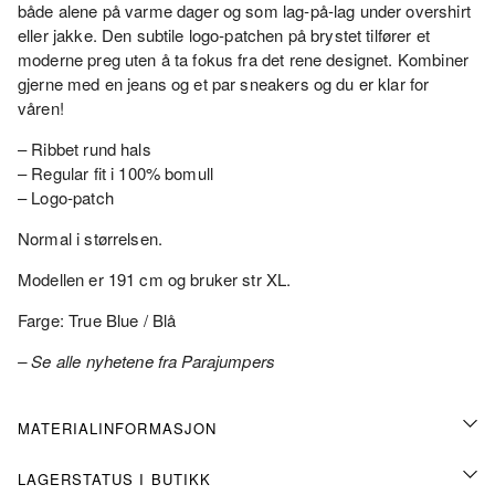
både alene på varme dager og som lag‑på‑lag under overshirt
eller jakke. Den subtile logo‑patchen på brystet tilfører et
moderne preg uten å ta fokus fra det rene designet. Kombiner
gjerne med en jeans og et par sneakers og du er klar for
våren!
– Ribbet rund hals
– Regular fit i 100% bomull
– Logo‑patch
Normal i størrelsen.
Modellen er 191 cm og bruker str XL.
Farge: True Blue / Blå
– Se alle nyhetene fra Parajumpers
MATERIALINFORMASJON
LAGERSTATUS I BUTIKK