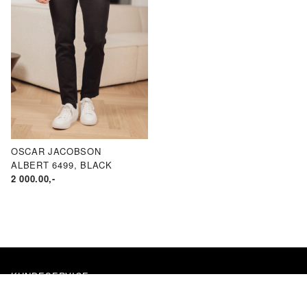
OSCAR JACOBSON
ALBERT 6499, BLACK
2 000.00
,-
KUNDESERVICE
484 00 069 (09-15)