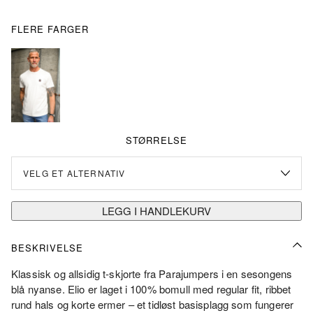
FLERE FARGER
STØRRELSE
LEGG I HANDLEKURV
BESKRIVELSE
Klassisk og allsidig t‑skjorte fra Parajumpers i en sesongens
blå nyanse. Elio er laget i 100% bomull med regular fit, ribbet
rund hals og korte ermer – et tidløst basisplagg som fungerer