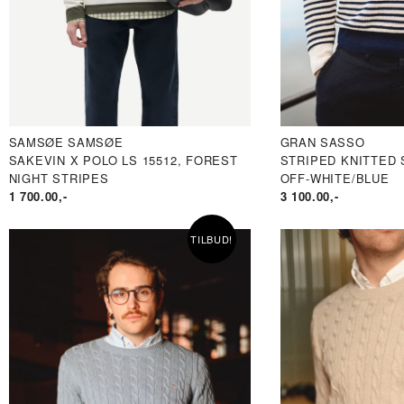
SAMSØE SAMSØE
GRAN SASSO
SAKEVIN X POLO LS 15512, FOREST
STRIPED KNITTED 
NIGHT STRIPES
OFF-WHITE/BLUE
1 700.00
,-
3 100.00
,-
TILBUD!