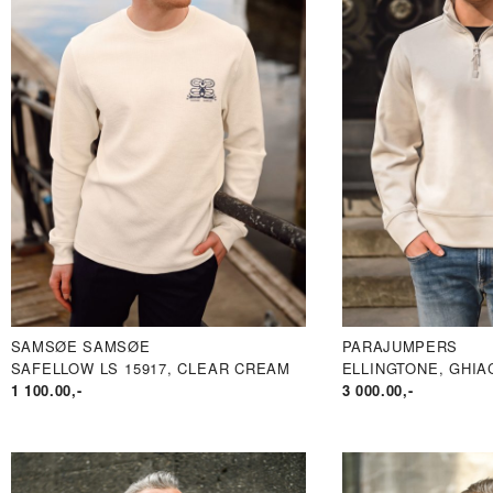
SAMSØE SAMSØE
PARAJUMPERS
SAFELLOW LS 15917, CLEAR CREAM
ELLINGTONE, GHIA
1 100.00
,-
3 000.00
,-