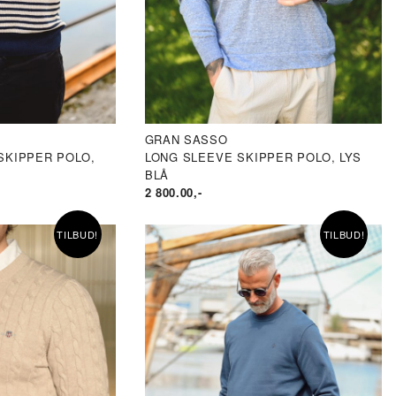
GRAN SASSO
SKIPPER POLO,
LONG SLEEVE SKIPPER POLO, LYS
BLÅ
2 800.00
,-
TILBUD!
TILBUD!