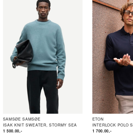
PRIS
SAMSØE SAMSØE
ETON
ISAK KNIT SWEATER, STORMY SEA
INTERLOCK POLO S
1 500.00
,-
1 700.00
,-