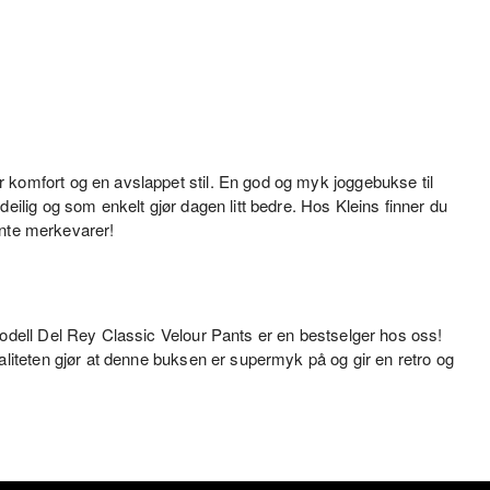
 komfort og en avslappet stil. En god og myk joggebukse til
eilig og som enkelt gjør dagen litt bedre. Hos Kleins finner du
jente merkevarer!
modell Del Rey Classic Velour Pants er en bestselger hos oss!
aliteten gjør at denne buksen er supermyk på og gir en retro og