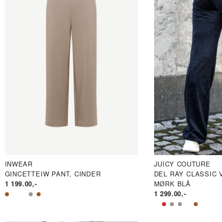
PRIS
INWEAR
JUICY COUTURE
GINCETTEIW PANT, CINDER
DEL RAY CLASSIC 
1 199.00
,-
MØRK BLÅ
1 299.00
,-