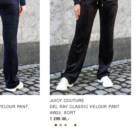
JUICY COUTURE
VELOUR PANT,
DEL RAY CLASSIC VELOUR PANT
AW22, SORT
1 299.00
,-