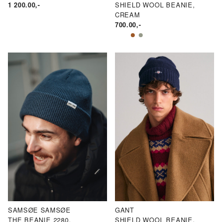
1 200.00
,-
SHIELD WOOL BEANIE,
CREAM
700.00
,-
SAMSØE SAMSØE
GANT
THE BEANIE 2280,
SHIELD WOOL BEANIE,