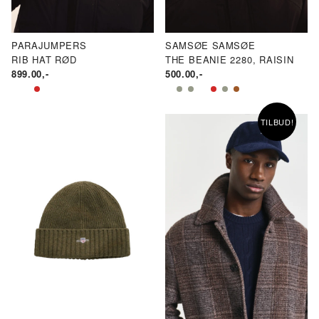
PARAJUMPERS
SAMSØE SAMSØE
RIB HAT RØD
THE BEANIE 2280, RAISIN
899.00
,-
500.00
,-
TILBUD!