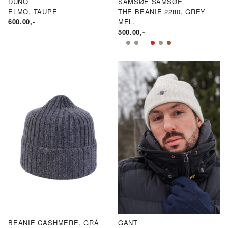
DUNO
SAMSØE SAMSØE
ELMO, TAUPE
THE BEANIE 2280, GREY
600.00
,-
MEL.
500.00
,-
BEANIE CASHMERE, GRÅ
GANT