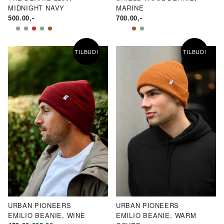
MIDNIGHT NAVY
MARINE
500.00
,-
700.00
,-
TILBUD!
TILBUD!
URBAN PIONEERS
URBAN PIONEERS
EMILIO BEANIE, WINE
EMILIO BEANIE, WARM