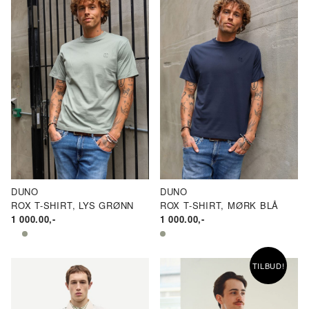
500.00.
DUNO
DUNO
ROX T-SHIRT, LYS GRØNN
ROX T-SHIRT, MØRK BLÅ
1 000.00
,-
1 000.00
,-
TILBUD!