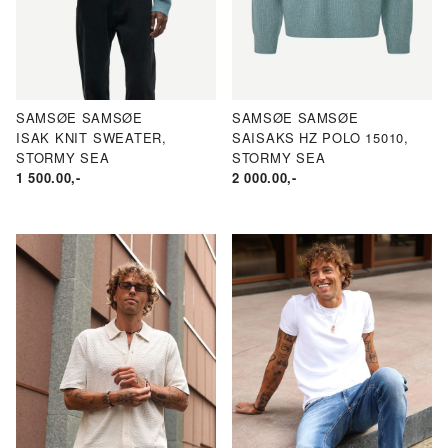
SAMSØE SAMSØE
SAMSØE SAMSØE
ISAK KNIT SWEATER,
SAISAKS HZ POLO 15010,
STORMY SEA
STORMY SEA
1 500.00
,-
2 000.00
,-