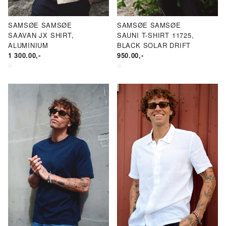
SAMSØE SAMSØE
SAMSØE SAMSØE
SAAVAN JX SHIRT,
SAUNI T-SHIRT 11725,
ALUMINIUM
BLACK SOLAR DRIFT
1 300.00
,-
950.00
,-