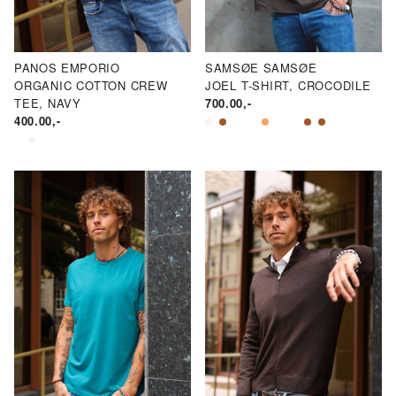
PANOS EMPORIO
SAMSØE SAMSØE
ORGANIC COTTON CREW
JOEL T-SHIRT, CROCODILE
TEE, NAVY
700.00
,-
400.00
,-