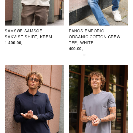
SAMSØE SAMSØE
PANOS EMPORIO
SAKVIST SHIRT, KREM
ORGANIC COTTON CREW
1 400.00
,-
TEE, WHITE
400.00
,-