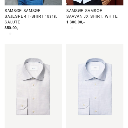
SAMSØE SAMSØE
SAMSØE SAMSØE
SAJESPER T-SHIRT 15318,
SAAVAN JX SHIRT, WHITE
SALUTE
1 300.00
,-
850.00
,-