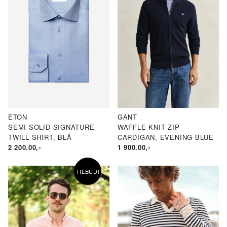
ETON
GANT
SEMI SOLID SIGNATURE
WAFFLE KNIT ZIP
TWILL SHIRT, BLÅ
CARDIGAN, EVENING BLUE
2 200.00
,-
1 900.00
,-
TILBUD!