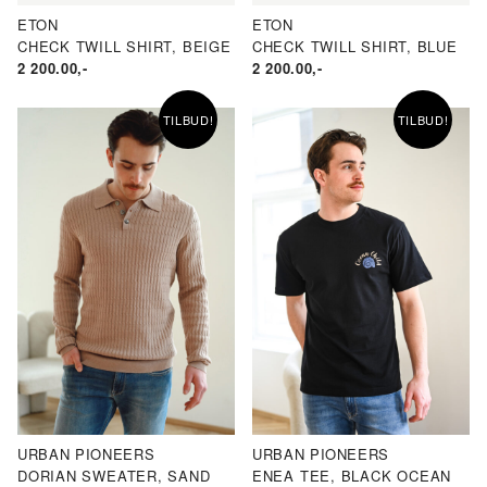
ETON
ETON
CHECK TWILL SHIRT, BEIGE
CHECK TWILL SHIRT, BLUE
2 200.00
,-
2 200.00
,-
TILBUD!
TILBUD!
URBAN PIONEERS
URBAN PIONEERS
DORIAN SWEATER, SAND
ENEA TEE, BLACK OCEAN