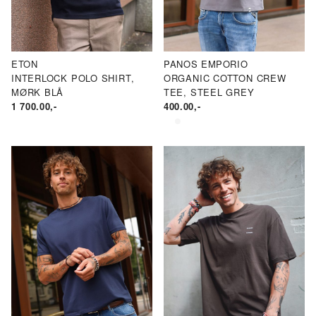
ETON
PANOS EMPORIO
INTERLOCK POLO SHIRT,
ORGANIC COTTON CREW
MØRK BLÅ
TEE, STEEL GREY
1 700.00
,-
400.00
,-