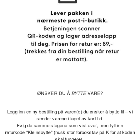
ØNSKER DU Å
BYTTE
VARE?
Legg inn en ny bestilling på varen(e) du ønsker å bytte til – vi
sender varene i løpet av kort tid.
Følg de samme stegene som vist over, men fyll inn
returkode
“Kleinsbytte”
(husk stor forbokstav på
K
for at koden
skal fungere).