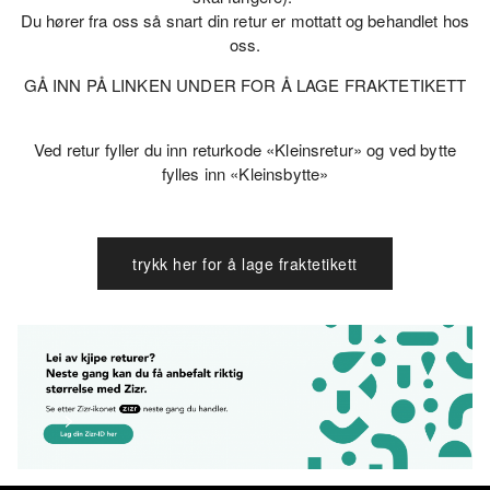
Du hører fra oss så snart din retur er mottatt og behandlet hos
oss.
GÅ INN PÅ LINKEN UNDER FOR Å LAGE FRAKTETIKETT
Ved retur fyller du inn returkode «Kleinsretur» og ved bytte
fylles inn «Kleinsbytte»
trykk her for å lage fraktetikett