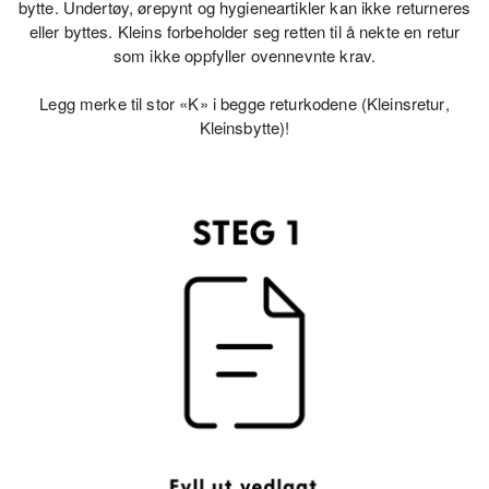
ND
bytte.
Undertøy, ørepynt og hygieneartikler kan ikke returneres
eller byttes.
Kleins forbeholder seg retten til å nekte en retur
ND
som ikke oppfyller ovennevnte krav.
Legg merke til stor «
K
» i begge returkodene (
Kleinsretur
,
Kleinsbytte
)!