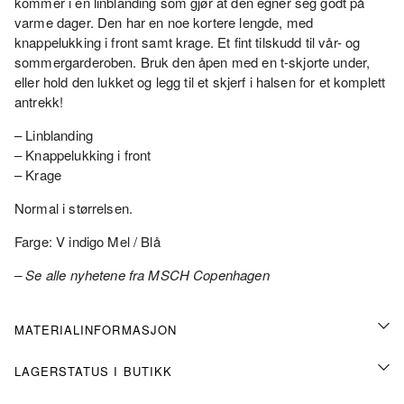
kommer i en linblanding som gjør at den egner seg godt på
varme dager. Den har en noe kortere lengde, med
knappelukking i front samt krage. Et fint tilskudd til vår- og
sommergarderoben. Bruk den åpen med en t-skjorte under,
eller hold den lukket og legg til et skjerf i halsen for et komplett
antrekk!
– Linblanding
– Knappelukking i front
– Krage
Normal i størrelsen.
Farge: V indigo Mel / Blå
– Se alle nyhetene fra MSCH Copenhagen
MATERIALINFORMASJON
LAGERSTATUS I BUTIKK