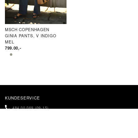
MSCH COPENHAGEN
GINIA PANTS, V INDIGO
MEL
799.00
,-
KUNDESERVICE
484 00 069 (09-15)
NETTBUTIKK@KLEINS.NO
INFORMASJON
KONTAKT OSS