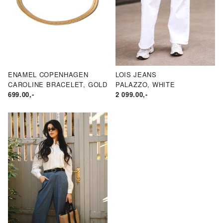
ENAMEL COPENHAGEN
LOIS JEANS
CAROLINE BRACELET, GOLD
PALAZZO, WHITE
699.00
,-
2 099.00
,-