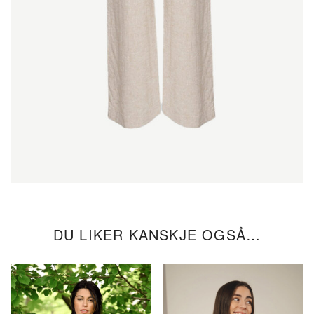
DU LIKER KANSKJE OGSÅ…