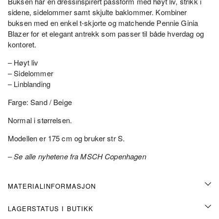
Buksen har en dressinspirert passform med høyt liv, strikk i
sidene, sidelommer samt skjulte baklommer. Kombiner
buksen med en enkel t-skjorte og matchende Pennie Ginia
Blazer for et elegant antrekk som passer til både hverdag og
kontoret.
– Høyt liv
– Sidelommer
– Linblanding
Farge: Sand / Beige
Normal i størrelsen.
Modellen er 175 cm og bruker str S.
– Se alle nyhetene fra MSCH Copenhagen
MATERIALINFORMASJON
LAGERSTATUS I BUTIKK