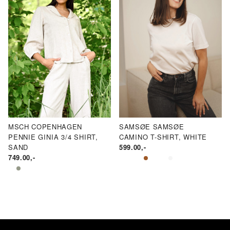
MSCH COPENHAGEN
SAMSØE SAMSØE
PENNIE GINIA 3/4 SHIRT,
CAMINO T-SHIRT, WHITE
SAND
599.00
,-
749.00
,-