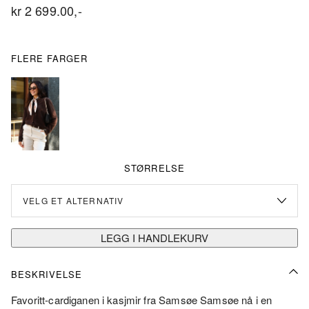
kr
2 699.00
,-
FLERE FARGER
STØRRELSE
LEGG I HANDLEKURV
BESKRIVELSE
Favoritt-cardiganen i kasjmir fra Samsøe Samsøe nå i en