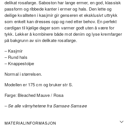
delikat rosafarge. Saboston har lange ermer, en god, klassisk
passform og ribbede kanter i ermer og hals. Den lette og
deilige kvaliteten i kasjmir gir genseren et eksklusivt uttrykk
som enkelt kan dresses opp og ned etter behov. En perfekt
cardigan til kjølige dager som varmer godt uten å være for
tykk. Lekker å kombinere både mot denim og lyse kremfarger
på bakgrunn av sin delikate rosafarge.
– Kasjmir
– Rund hals
– Knappestolpe
Normal i størrelsen.
Modellen er 175 cm og bruker str S.
Farge: Bleached Mauve / Rosa
– Se alle vårnyhetene fra Samsøe Samsøe
MATERIALINFORMASJON