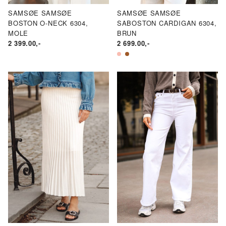
SAMSØE SAMSØE
SAMSØE SAMSØE
BOSTON O-NECK 6304,
SABOSTON CARDIGAN 6304,
MOLE
BRUN
2 399.00
,-
2 699.00
,-