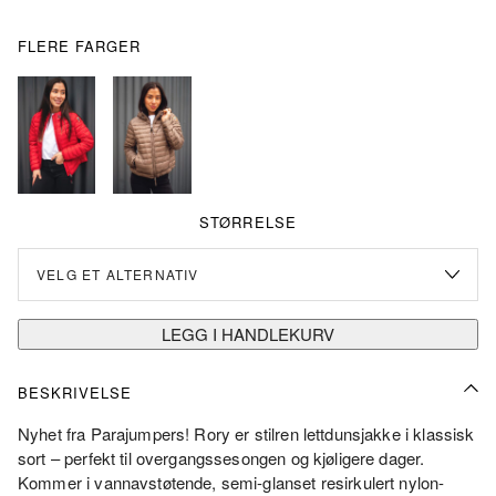
FLERE FARGER
STØRRELSE
LEGG I HANDLEKURV
BESKRIVELSE
Nyhet fra Parajumpers! Rory er stilren lettdunsjakke i klassisk
sort – perfekt til overgangssesongen og kjøligere dager.
Kommer i vannavstøtende, semi-glanset resirkulert nylon-