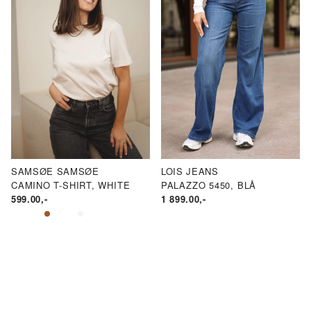
SAMSØE SAMSØE
LOIS JEANS
CAMINO T-SHIRT, WHITE
PALAZZO 5450, BLÅ
599.00
,-
1 899.00
,-