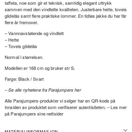
taffeta, noe som gir et teknisk, samtidig elegant uttrykk
sammen med den vindtette kvaliteten. Justerbare hette, toveis
glidelås samt flere praktiske lommer. En tidløs jakke du har får
flere år fremover.
– Vannnavstøtende og vindtett
– Hette
– Toveis glidelås
Normal i størrelsen.
Modellen er 168 cm og bruker str S.
Farge: Black / Svart
– Se alle nyhetene fra Parajumpers her
Alle Parajumpers-produkter vi selger har en QR-kode på
innsiden av produktet som verifiserer autentisiteten.
– Les mer
på Parajumpers sine nettsider
MATERIALINFORMASJON