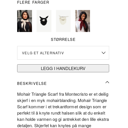
FLERE FARGER
STØRRELSE
LEGG I HANDLEKURV
BESKRIVELSE
Mohair Triangle Scarf fra Montecristo er et deilig
skjerf i en myk mohairblanding. Mohair Triangle
Scarf kommer i et trekantformet design som er
perfekt til å knyte rundt halsen slik at du enkelt
kan holde varmen og gi antrekket den lille ekstra
detaljen. Skjerfet kan knytes på mange