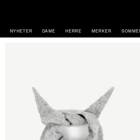
Skip
to
content
NYHETER
DAME
HERRE
MERKER
SOMME