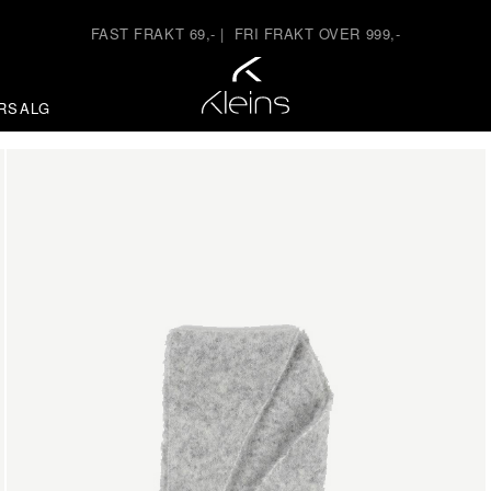
FAST FRAKT 69,-
|
FRI FRAKT OVER 999,-
RSALG