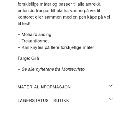
forskjellige måter og passer til alle antrekk,
enten du trenger litt ekstra varme på vei til
kontoret eller sammen med en pen kåpe på vei
til fest!
– Mohairblanding
– Trekantformet
– Kan knytes på flere forskjellige måter
Farge: Grå
– Se alle nyhetene fra Montecristo
MATERIALINFORMASJON
LAGERSTATUS I BUTIKK