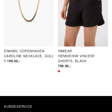
ENAMEL COPENHAGEN
INWEAR
CAROLINE NECKLACE, GULL
HENNIEHIW VINCENT
1 199.00
,-
SHORTS, BLACK
799.00
,-
KUNDESERVICE