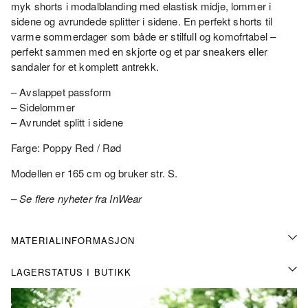
myk shorts i modalblanding med elastisk midje, lommer i
sidene og avrundede splitter i sidene. En perfekt shorts til
varme sommerdager som både er stilfull og komofrtabel –
perfekt sammen med en skjorte og et par sneakers eller
sandaler for et komplett antrekk.
– Avslappet passform
– Sidelommer
– Avrundet splitt i sidene
Farge: Poppy Red / Rød
Modellen er 165 cm og bruker str. S.
– Se flere nyheter fra InWear
MATERIALINFORMASJON
LAGERSTATUS I BUTIKK