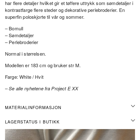
har flere detaljer hvilket gir et tøffere uttrykk som sømdetaljer i
kontrastfarge flere steder og dekorative perlebroderier. En
superfin poloskjorte til vår og sommer.
– Bomull
– Sømdetaljer
– Perlebroderier
Normal i størrelsen.
Modellen er 183 cm og bruker str M.
Farge: White / Hvit
– Se alle nyhetene fra Project E XX
MATERIALINFORMASJON
LAGERSTATUS I BUTIKK