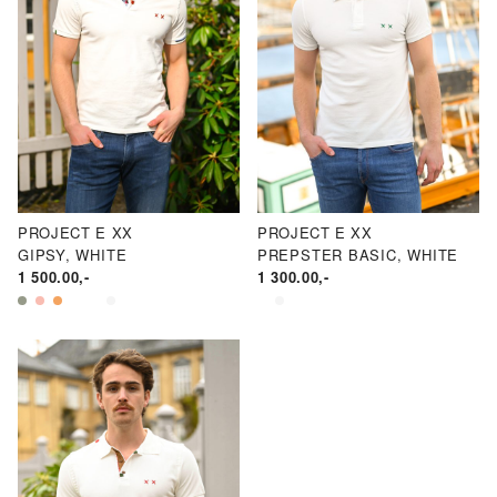
PROJECT E XX
PROJECT E XX
GIPSY, WHITE
PREPSTER BASIC, WHITE
1 500.00
,-
1 300.00
,-