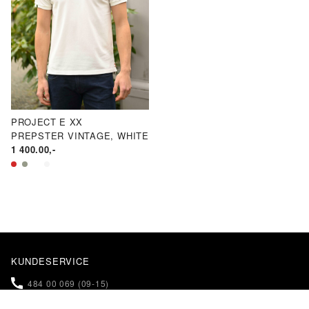
PROJECT E XX
PREPSTER VINTAGE, WHITE
1 400.00
,-
KUNDESERVICE
484 00 069 (09-15)
NETTBUTIKK@KLEINS.NO