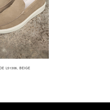
E L51306, BEIGE