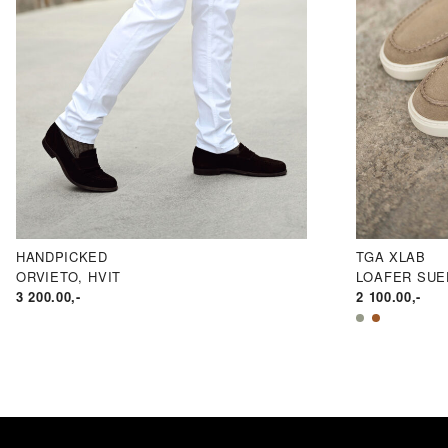
HANDPICKED
TGA XLAB
ORVIETO, HVIT
LOAFER SUED
3 200.00
,-
2 100.00
,-