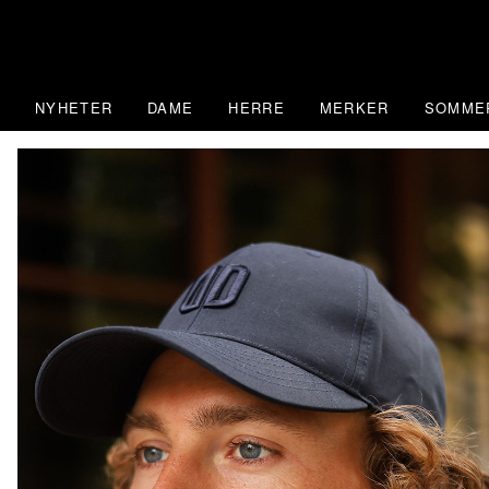
Skip
to
content
NYHETER
DAME
HERRE
MERKER
SOMME