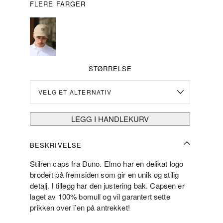
FLERE FARGER
STØRRELSE
LEGG I HANDLEKURV
BESKRIVELSE
Stilren caps fra Duno. Elmo har en delikat logo
brodert på fremsiden som gir en unik og stilig
detalj. I tillegg har den justering bak. Capsen er
laget av 100% bomull og vil garantert sette
prikken over i’en på antrekket!