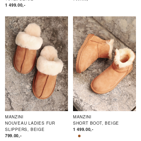
1 499.00
,-
MANZINI
MANZINI
NOUVEAU LADIES FUR
SHORT BOOT, BEIGE
SLIPPERS, BEIGE
1 499.00
,-
799.00
,-