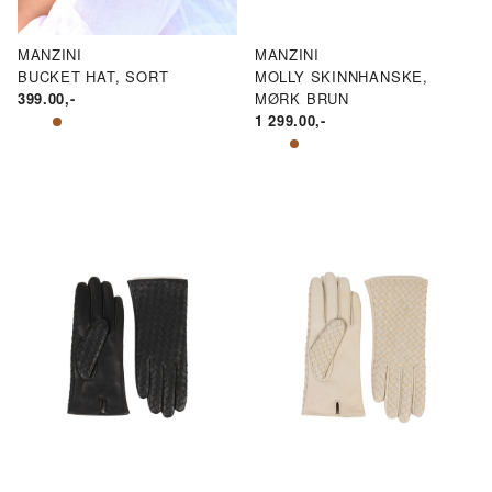
MANZINI
MANZINI
BUCKET HAT, SORT
MOLLY SKINNHANSKE,
399.00
,-
MØRK BRUN
1 299.00
,-