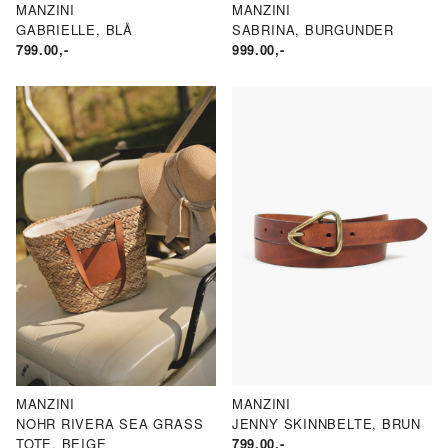
MANZINI
MANZINI
GABRIELLE, BLÅ
SABRINA, BURGUNDER
799.00
,-
999.00
,-
MANZINI
MANZINI
NOHR RIVERA SEA GRASS
JENNY SKINNBELTE, BRUN
TOTE, BEIGE
799.00
,-