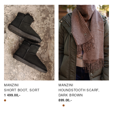
MANZINI
MANZINI
SHORT BOOT, SORT
HOUNDSTOOTH SCARF,
1 499.00
,-
DARK BROWN
899.00
,-