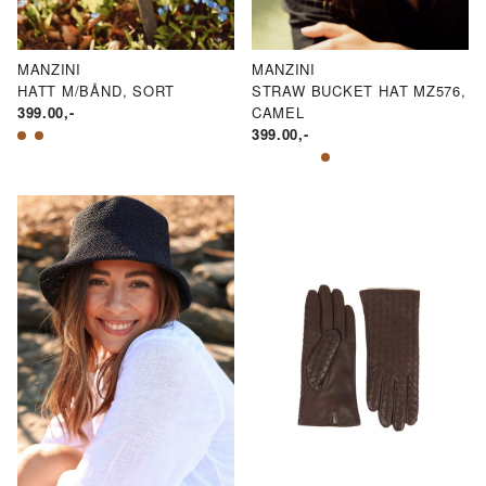
MANZINI
MANZINI
HATT M/BÅND, SORT
STRAW BUCKET HAT MZ576,
399.00
,-
CAMEL
399.00
,-