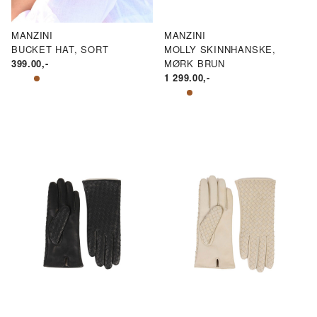
MANZINI
MANZINI
BUCKET HAT, SORT
MOLLY SKINNHANSKE,
399.00
,-
MØRK BRUN
1 299.00
,-