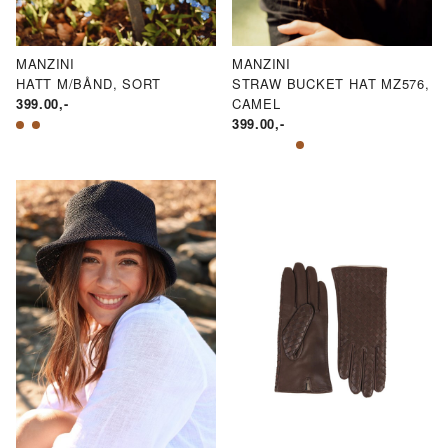
MANZINI
MANZINI
HATT M/BÅND, SORT
STRAW BUCKET HAT MZ576,
399.00
,-
CAMEL
399.00
,-