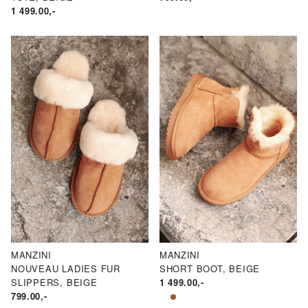
1 499.00
,-
MANZINI
MANZINI
NOUVEAU LADIES FUR
SHORT BOOT, BEIGE
SLIPPERS, BEIGE
1 499.00
,-
799.00
,-