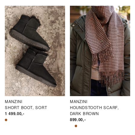
MANZINI
MANZINI
SHORT BOOT, SORT
HOUNDSTOOTH SCARF,
1 499.00
,-
DARK BROWN
899.00
,-