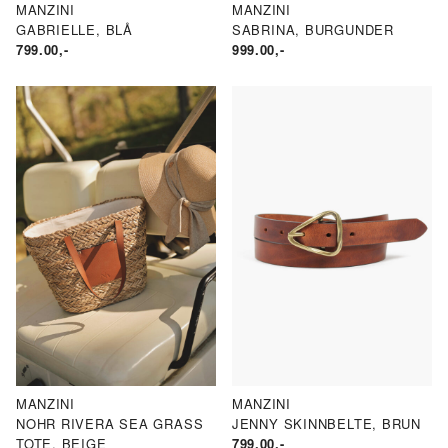
MANZINI
MANZINI
GABRIELLE, BLÅ
SABRINA, BURGUNDER
799.00
,-
999.00
,-
MANZINI
MANZINI
NOHR RIVERA SEA GRASS
JENNY SKINNBELTE, BRUN
TOTE, BEIGE
799.00
,-