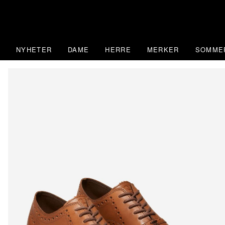
Skip
to
content
NYHETER
DAME
HERRE
MERKER
SOMME