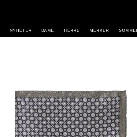
Skip
to
content
NYHETER
DAME
HERRE
MERKER
SOMME