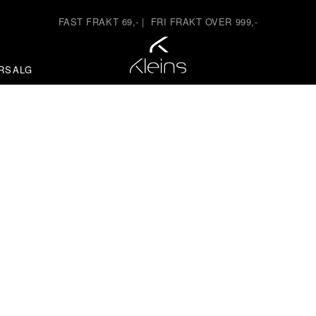
FAST FRAKT 69,-
|
FRI FRAKT OVER 999,-
RSALG