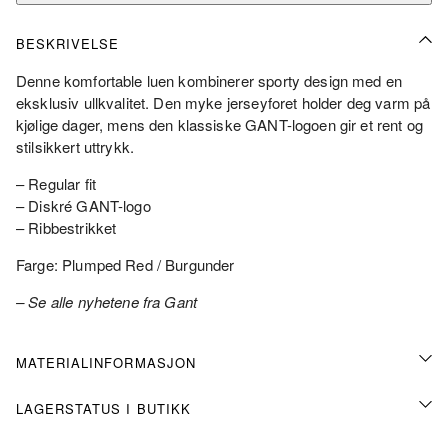
BESKRIVELSE
Denne komfortable luen kombinerer sporty design med en
eksklusiv ullkvalitet. Den myke jerseyforet holder deg varm på
kjølige dager, mens den klassiske GANT-logoen gir et rent og
stilsikkert uttrykk.
– Regular fit
– Diskré GANT-logo
– Ribbestrikket
Farge: Plumped Red / Burgunder
– Se alle nyhetene fra Gant
MATERIALINFORMASJON
LAGERSTATUS I BUTIKK