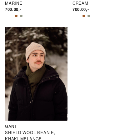
MARINE
CREAM
700.00
,-
700.00
,-
GANT
SHIELD WOOL BEANIE,
KHAKI MELANGE