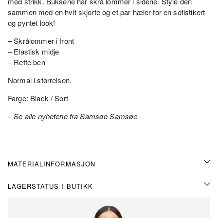
med strikk. Buksene har skrå lommer i sidene. Style den
sammen med en hvit skjorte og et par hæler for en sofistikert
og pyntet look!
– Skrålommer i front
– Elastisk midje
– Rette ben
Normal i størrelsen.
Farge: Black / Sort
– Se alle nyhetene fra Samsøe Samsøe
MATERIALINFORMASJON
LAGERSTATUS I BUTIKK