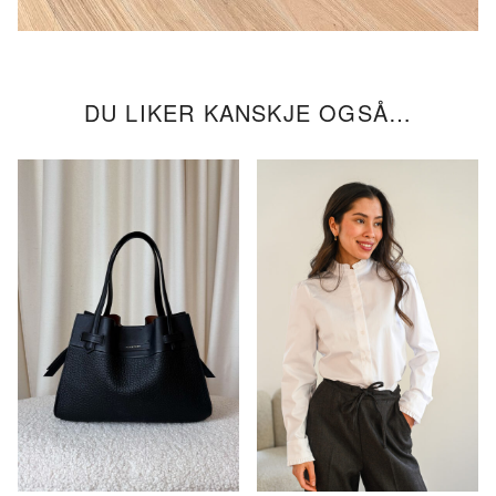
DU LIKER KANSKJE OGSÅ…