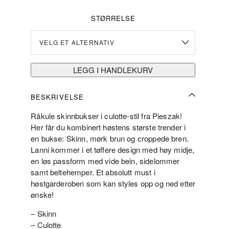
STØRRELSE
LEGG I HANDLEKURV
BESKRIVELSE
Råkule skinnbukser i culotte-stil fra Pieszak!
Her får du kombinert høstens største trender i
en bukse: Skinn, mørk brun og croppede bren.
Lanni kommer i et tøffere design med høy midje,
en løs passform med vide bein, sidelommer
samt beltehemper. Et absolutt must i
høstgarderoben som kan styles opp og ned etter
ønske!
– Skinn
– Culotte