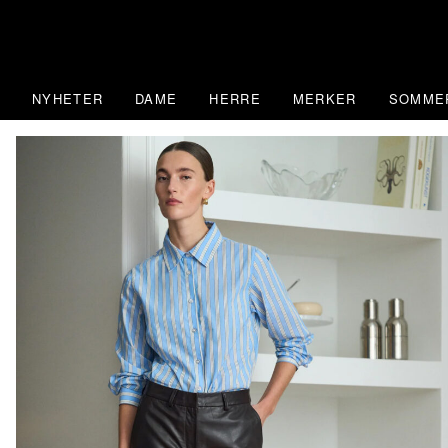
Skip
to
content
NYHETER
DAME
HERRE
MERKER
SOMME