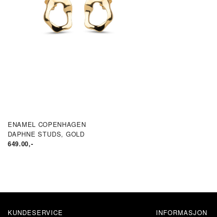
ENAMEL COPENHAGEN
DAPHNE STUDS, GOLD
649.00
,-
KUNDESERVICE
INFORMASJON