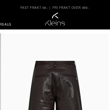
FAST FRAKT 69,-
|
FRI FRAKT OVER 999,-
RSALG