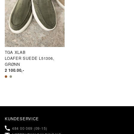
TGA XLAB
LOAFER SUEDE L51306,
GRØNN
2 100.00
,-
KUNDESERVICE
484 00 069 (09-15)