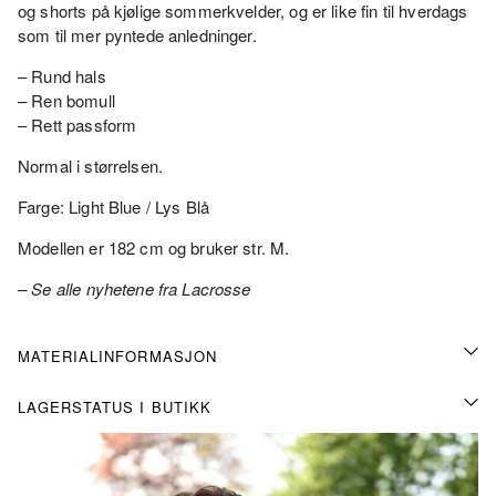
og shorts på kjølige sommerkvelder, og er like fin til hverdags
som til mer pyntede anledninger.
– Rund hals
– Ren bomull
– Rett passform
Normal i størrelsen.
Farge: Light Blue / Lys Blå
Modellen er 182 cm og bruker str. M.
– Se alle nyhetene fra Lacrosse
MATERIALINFORMASJON
LAGERSTATUS I BUTIKK