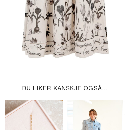
DU LIKER KANSKJE OGSÅ…