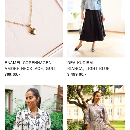
ENAMEL COPENHAGEN
DEA KUDIBAL
AMORE NECKLACE, GULL
BIANCA, LIGHT BLUE
799.00
,-
3 499.00
,-