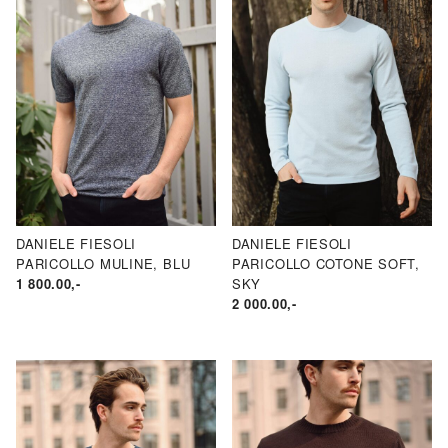
DANIELE FIESOLI
DANIELE FIESOLI
PARICOLLO MULINE, BLU
PARICOLLO COTONE SOFT,
1 800.00
,-
SKY
2 000.00
,-