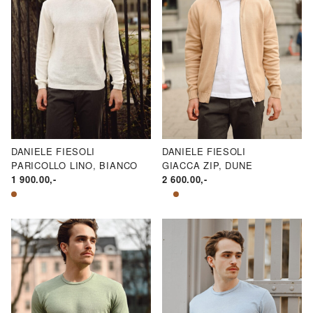
DANIELE FIESOLI
DANIELE FIESOLI
PARICOLLO LINO, BIANCO
GIACCA ZIP, DUNE
1 900.00
,-
2 600.00
,-