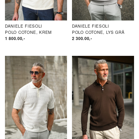
DANIELE FIESOLI
DANIELE FIESOLI
POLO COTONE, KREM
POLO COTONE, LYS GRÅ
1 800.00
,-
2 300.00
,-