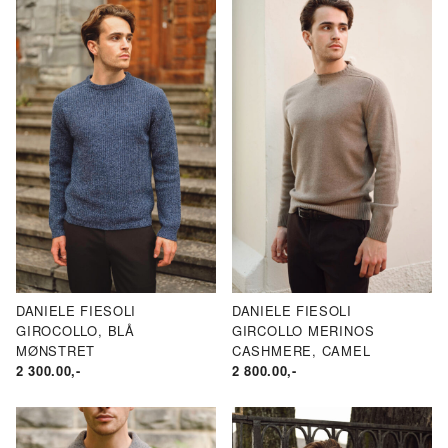
DANIELE FIESOLI
DANIELE FIESOLI
GIROCOLLO, BLÅ
GIRCOLLO MERINOS
MØNSTRET
CASHMERE, CAMEL
2 300.00
,-
2 800.00
,-