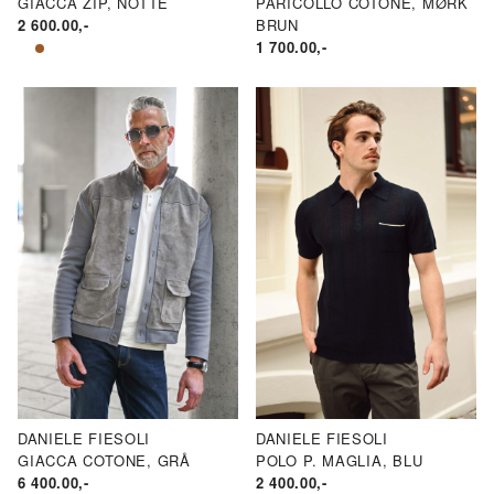
GIACCA ZIP, NOTTE
PARICOLLO COTONE, MØRK
2 600.00
,-
BRUN
1 700.00
,-
DANIELE FIESOLI
DANIELE FIESOLI
GIACCA COTONE, GRÅ
POLO P. MAGLIA, BLU
6 400.00
,-
2 400.00
,-