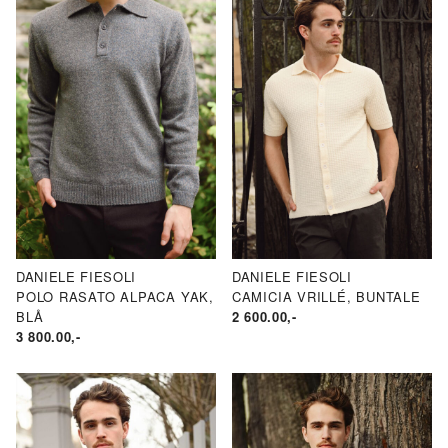
DANIELE FIESOLI
DANIELE FIESOLI
POLO RASATO ALPACA YAK,
CAMICIA VRILLÉ, BUNTALE
BLÅ
2 600.00
,-
3 800.00
,-