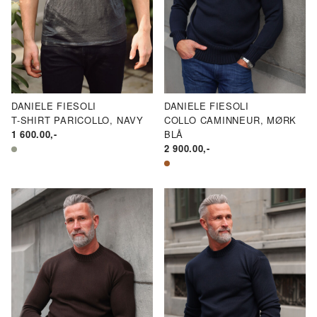
DANIELE FIESOLI
DANIELE FIESOLI
T-SHIRT PARICOLLO, NAVY
COLLO CAMINNEUR, MØRK
1 600.00
,-
BLÅ
2 900.00
,-