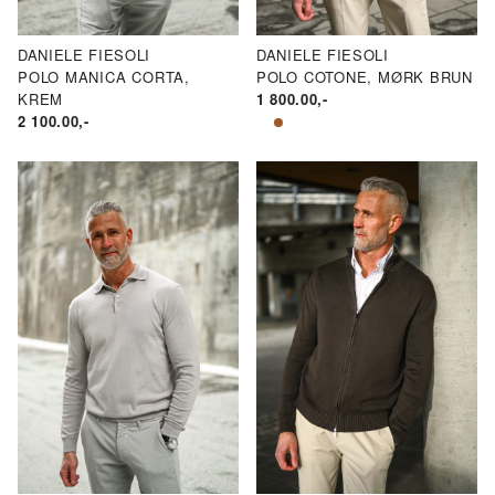
DANIELE FIESOLI
DANIELE FIESOLI
POLO MANICA CORTA,
POLO COTONE, MØRK BRUN
KREM
1 800.00
,-
2 100.00
,-