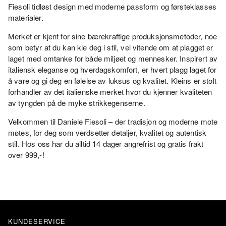
Fiesoli tidløst design med moderne passform og førsteklasses
materialer.
Merket er kjent for sine bærekraftige produksjonsmetoder, noe
som betyr at du kan kle deg i stil, vel vitende om at plagget er
laget med omtanke for både miljøet og mennesker. Inspirert av
italiensk eleganse og hverdagskomfort, er hvert plagg laget for
å vare og gi deg en følelse av luksus og kvalitet. Kleins er stolt
forhandler av det italienske merket hvor du kjenner kvaliteten
av tyngden på de myke strikkegenserne.
Velkommen til Daniele Fiesoli – der tradisjon og moderne mote
møtes, for deg som verdsetter detaljer, kvalitet og autentisk
stil. Hos oss har du alltid 14 dager angrefrist og gratis frakt
over 999,-!
KUNDESERVICE