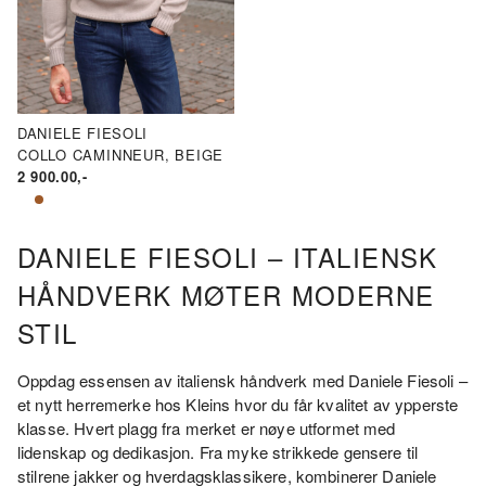
DANIELE FIESOLI
COLLO CAMINNEUR, BEIGE
2 900.00
,-
DANIELE FIESOLI – ITALIENSK
HÅNDVERK MØTER MODERNE
STIL
Oppdag essensen av italiensk håndverk med Daniele Fiesoli –
et nytt herremerke hos Kleins hvor du får kvalitet av ypperste
klasse. Hvert plagg fra merket er nøye utformet med
lidenskap og dedikasjon. Fra myke strikkede gensere til
stilrene jakker og hverdagsklassikere, kombinerer Daniele