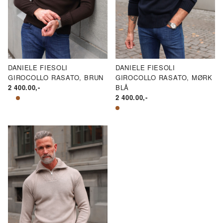
DANIELE FIESOLI
DANIELE FIESOLI
GIROCOLLO RASATO, BRUN
GIROCOLLO RASATO, MØRK
2 400.00
,-
BLÅ
2 400.00
,-