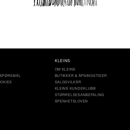
KLEINS
OM KLEINS
E SPØRSMÅL
BUTIKKER & ÅPNINGSTIDER
OKIES
SALGSVILKÅR
KLEINS KUNDEKLUBB
STØRRELSESANBEFALING
ÅPENHETSLOVEN