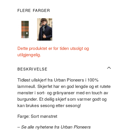
FLERE FARGER
Dette produktet er for tiden utsolgt og
utilgjengelig.
BESKRIVELSE
Tidløst ullskjerf fra Urban Pioneers i 100%
lammeull. Skjerfet har en god lengde og et rutete
mønster i sort- og grånyanser med en touch av
burgunder. Et deilig skjerf som varmer godt og
kan brukes sesong etter sesong!
Farge: Sort mønstret
– Se alle nyhetene fra Urban Pioneers