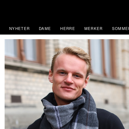
Skip
to
content
NYHETER
DAME
HERRE
MERKER
SOMME