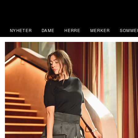
Skip
to
content
NYHETER
DAME
HERRE
MERKER
SOMME