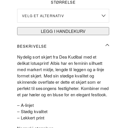
STØRRELSE
LEGG I HANDLEKURV
BESKRIVELSE
Nydelig sort skjørt fra Dea Kudibal med et
delikat lotusprint! Albis har en feminin silhuett
med markert midje, lengde til leggen og a-linje
formet skjørt. Med sin stødige kvalitet og
skinnende overflate er dette et skjørt som er
perfekt til sesongens festligheter. Kombiner med
et par hæler og en bluse for en elegant festlook.
– A-linjet
– Stødig kvalitet
– Lekkert print