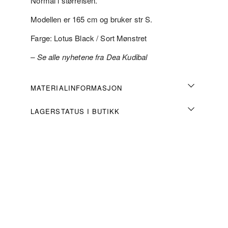
Normal i størrelsen.
Modellen er 165 cm og bruker str S.
Farge: Lotus Black / Sort Mønstret
– Se alle nyhetene fra Dea Kudibal
MATERIALINFORMASJON
LAGERSTATUS I BUTIKK