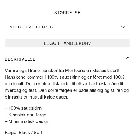
STØRRELSE
LEGG I HANDLEKURV
BESKRIVELSE
Varme og stilrene hansker fra Montecristo i klassisk sort!
Hanskene kommer i 100% saueskinn og er fôret med 100%
merinoull. Det perfekte tilskuddet til ethvert antrekk, både til
hverdag og fest. Den sorte fargen er både allsidig og stilren og
blir raskt et must til kalde dager.
– 100% saueskinn
– Klassisk sort farge
– Minimalistisk design
Farge: Black / Sort