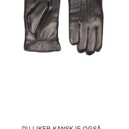
DU LIKER KANSKJE OGSÅ…