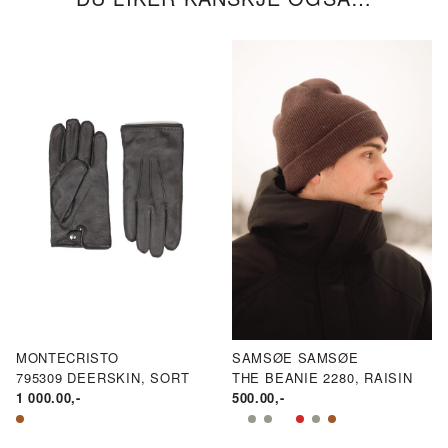
MONTECRISTO
SAMSØE SAMSØE
795309 DEERSKIN, SORT
THE BEANIE 2280, RAISIN
1 000.00
,-
500.00
,-