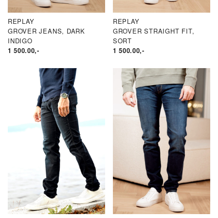
REPLAY
REPLAY
GROVER JEANS, DARK
GROVER STRAIGHT FIT,
INDIGO
SORT
1 500.00
,-
1 500.00
,-