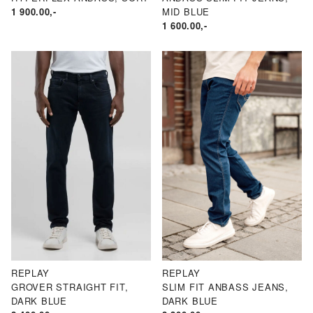
1 900.00
,-
MID BLUE
1 600.00
,-
REPLAY
REPLAY
GROVER STRAIGHT FIT,
SLIM FIT ANBASS JEANS,
DARK BLUE
DARK BLUE