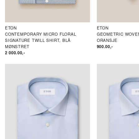
ETON
ETON
CONTEMPORARY MICRO FLORAL
GEOMETRIC WOVEN 
SIGNATURE TWILL SHIRT, BLÅ
ORANSJE
MØNSTRET
900.00
,-
2 000.00
,-