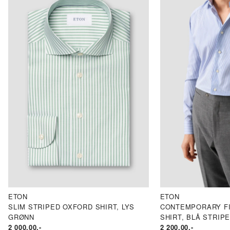
ETON
ETON
SLIM STRIPED OXFORD SHIRT, LYS
CONTEMPORARY FI
GRØNN
SHIRT, BLÅ STRIP
2 000.00
,-
2 200.00
,-