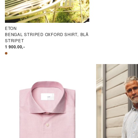
ETON
BENGAL STRIPED OXFORD SHIRT, BLÅ
STRIPET
1 900.00
,-