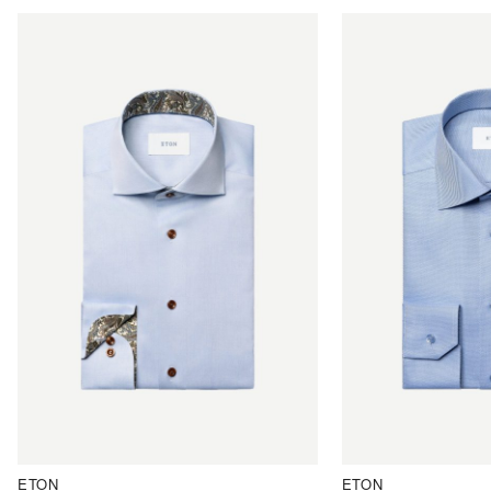
ETON
ETON