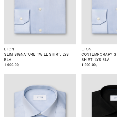
ETON
ETON
SLIM SIGNATURE TWILL SHIRT, LYS
CONTEMPORARY SI
BLÅ
SHIRT, LYS BLÅ
1 900.00
,-
1 900.00
,-