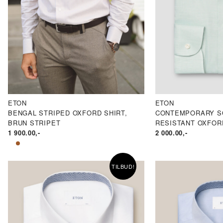
ETON
ETON
BENGAL STRIPED OXFORD SHIRT,
CONTEMPORARY S
BRUN STRIPET
RESISTANT OXFOR
1 900.00
,-
2 000.00
,-
TILBUD!