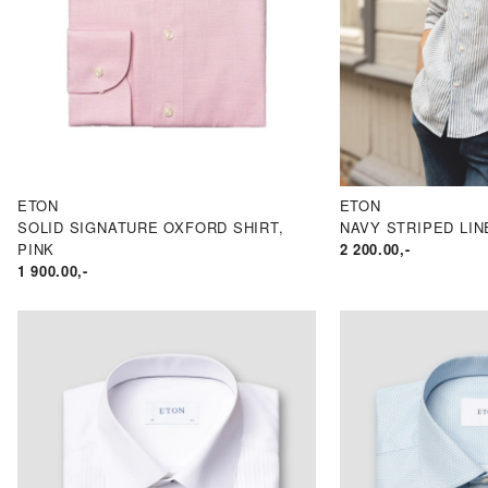
ETON
ETON
SOLID SIGNATURE OXFORD SHIRT,
NAVY STRIPED LIN
PINK
2 200.00
,-
1 900.00
,-