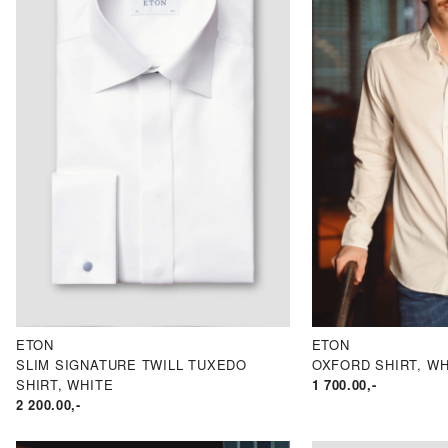
ETON
ETON
SLIM SIGNATURE TWILL TUXEDO
OXFORD SHIRT, WH
SHIRT, WHITE
1 700.00
,-
2 200.00
,-