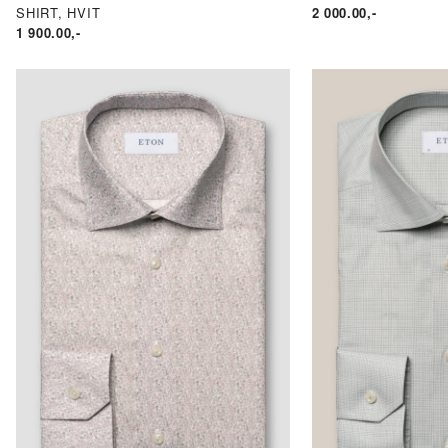
SHIRT, HVIT
2 000.00
,-
1 900.00
,-