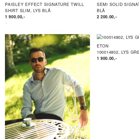
PAISLEY EFFECT SIGNATURE TWILL
SEMI SOLID SIGNA
SHIRT SLIM, LYS BLÅ
BLÅ
1 900.00
,-
2 200.00
,-
ETON
100014802, LYS GR
1 900.00
,-