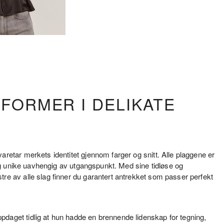
SFORMER I DELIKATE
aretar merkets identitet gjennom farger og snitt. Alle plaggene er
e og unike uavhengig av utgangspunkt. Med sine tidløse og
tre av alle slag finner du garantert antrekket som passer perfekt
pdaget tidlig at hun hadde en brennende lidenskap for tegning,