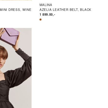
MALINA
 MINI DRESS, WINE
AZELIA LEATHER BELT, BLACK
1 899.00
,-