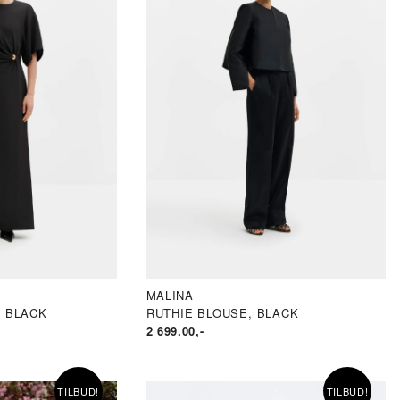
MALINA
, BLACK
RUTHIE BLOUSE, BLACK
2 699.00
,-
TILBUD!
TILBUD!