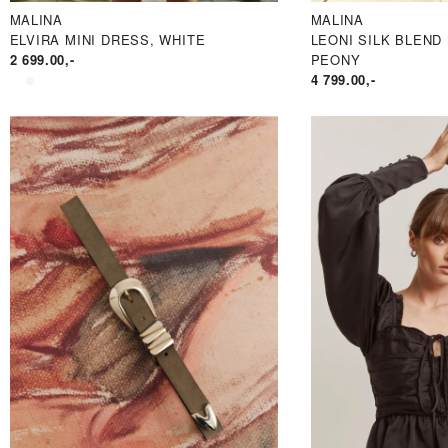
MALINA
MALINA
ELVIRA MINI DRESS, WHITE
LEONI SILK BLEND
2 699.00
,-
PEONY
4 799.00
,-