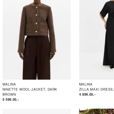
MALINA
MALINA
PRIS
NINETTE WOOL JACKET, DARK
ZILLA MAXI DRESS
BROWN
4 899.00
,-
5 599.00
,-