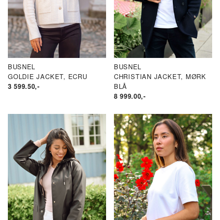
BUSNEL
BUSNEL
GOLDIE JACKET, ECRU
CHRISTIAN JACKET, MØRK
3 599.50
,-
BLÅ
8 999.00
,-