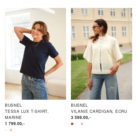
BUSNEL
BUSNEL
TESSA LUX T-SHIRT,
VILANIE CARDIGAN, ECRU
MARINE
3 599.00
,-
1 799.00
,-