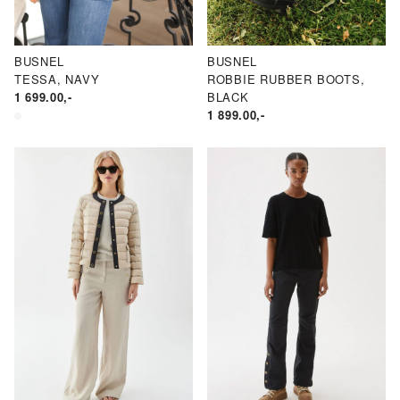
BUSNEL
BUSNEL
TESSA, NAVY
ROBBIE RUBBER BOOTS,
1 699.00
,-
BLACK
1 899.00
,-