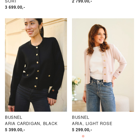
SORT
2 799.00
,-
3 699.00
,-
BUSNEL
BUSNEL
ARIA CARDIGAN, BLACK
ARIA, LIGHT ROSE
5 399.00
,-
5 299.00
,-