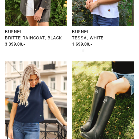
BUSNEL
BUSNEL
BRITTE RAINCOAT, BLACK
TESSA, WHITE
3 399.00
,-
1 699.00
,-