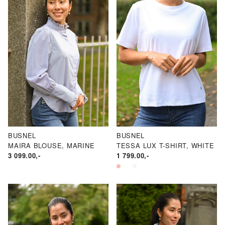
BUSNEL
BUSNEL
MAIRA BLOUSE, MARINE
TESSA LUX T-SHIRT, WHITE
3 099.00
,-
1 799.00
,-