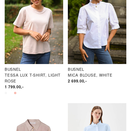
BUSNEL
BUSNEL
TESSA LUX T-SHIRT, LIGHT
MICA BLOUSE, WHITE
ROSE
2 699.00
,-
1 799.00
,-