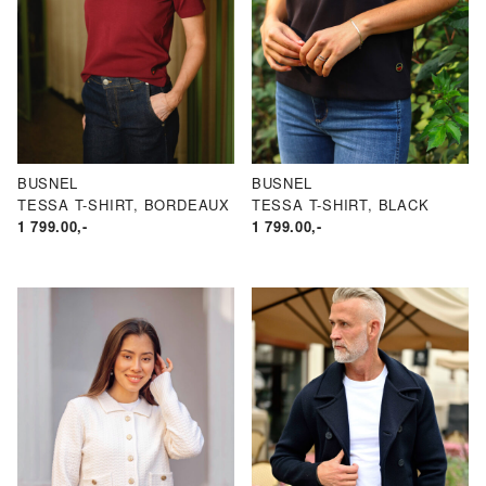
BUSNEL
BUSNEL
TESSA T-SHIRT, BORDEAUX
TESSA T-SHIRT, BLACK
1 799.00
,-
1 799.00
,-