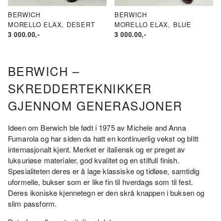
BERWICH
BERWICH
MORELLO ELAX, DESERT
MORELLO ELAX, BLUE
3 000.00
,-
3 000.00
,-
BERWICH –
SKREDDERTEKNIKKER
GJENNOM GENERASJONER
Ideen om Berwich ble født i 1975 av Michele and Anna
Fumarola og har siden da hatt en kontinuerlig vekst og blitt
internasjonalt kjent. Merket er italiensk og er preget av
luksuriøse materialer, god kvalitet og en stilfull finish.
Spesialiteten deres er å lage klassiske og tidløse, samtidig
uformelle, bukser som er like fin til hverdags som til fest.
Deres ikoniske kjennetegn er den skrå knappen i buksen og
slim passform.